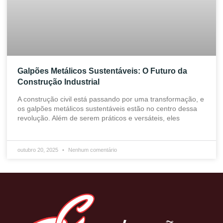
Galpões Metálicos Sustentáveis: O Futuro da
Construção Industrial
A construção civil está passando por uma transformação, e
os galpões metálicos sustentáveis estão no centro dessa
revolução. Além de serem práticos e versáteis, eles
outubro 20, 2025
Nenhum comentário